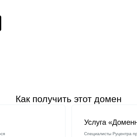
Как получить этот домен
Услуга «Домен
ося
Специалисты Руцентра пр