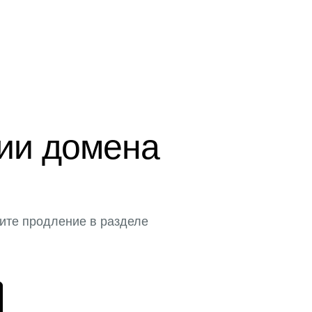
ции домена
ите продление в разделе