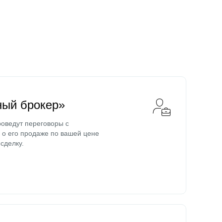
ный брокер»
оведут переговоры с
о его продаже по вашей цене
сделку.