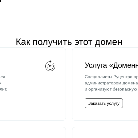
Как получить этот домен
Услуга «Домен
ося
Специалисты Руцентра пр
ю
администратором домена 
лит.
и организуют безопасную 
Заказать услугу