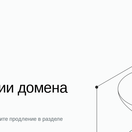
ции домена
ите продление в разделе