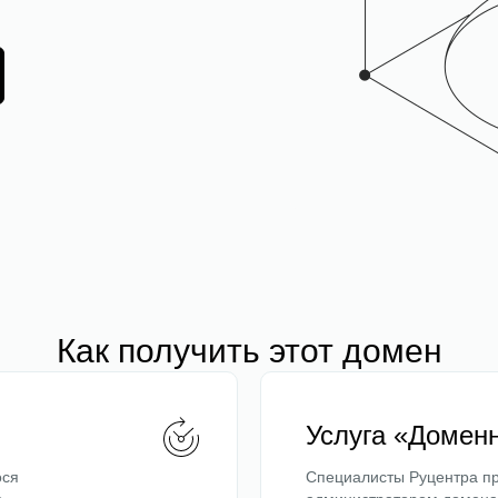
Как получить этот домен
Услуга «Домен
ося
Специалисты Руцентра пр